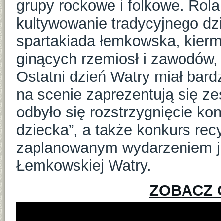
grupy rockowe i folkowe. Rol
kultywowanie tradycyjnego dz
spartakiada łemkowska, kier
ginących rzemiosł i zawodów,
Ostatni dzień Watry miał bardz
na scenie zaprezentują się zes
odbyło się rozstrzygnięcie 
dziecka”, a także konkurs recy
zaplanowanym wydarzeniem je
Łemkowskiej Watry.
ZOBACZ 