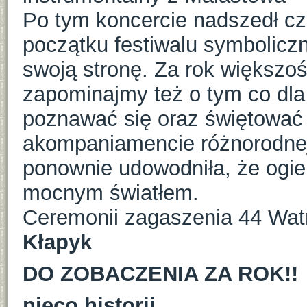
Po tym koncercie nadszedł cz
początku festiwalu symboliczn
swoją stronę. Za rok większoś
zapominajmy też o tym co dla
poznawać się oraz świętować 
akompaniamencie różnorodne
ponownie udowodniła, że ogień
mocnym światłem.
Ceremonii zagaszenia 44 Wat
Kłapyk
DO ZOBACZENIA ZA ROK!!
nieco historii