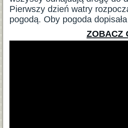
Pierwszy dzień watry rozpoczął
pogodą. Oby pogoda dopisała 
ZOBACZ 