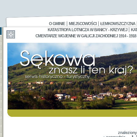
|
|
O GMINIE
MIEJSCOWOŚCI
ŁEMKOWSZCZYZNA
|
KATASTROFA LOTNICZA W BANICY - KRZYWEJ
KA
CMENTARZE WOJENNE W GALICJI ZACHODNIEJ 1914 - 1918
znalezion