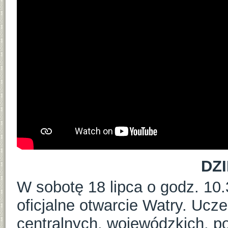
DZ
W sobotę 18 lipca o godz. 10.
oficjalne otwarcie Watry. Ucze
centralnych, wojewódzkich, p