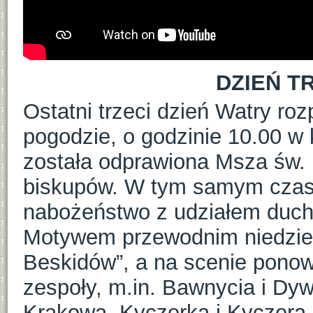
DZIEŃ TR
Ostatni trzeci dzień Watry roz
pogodzie, o godzinie 10.00 w 
została odprawiona Msza św.
biskupów. W tym samym czasi
nabożeństwo z udziałem duch
Motywem przewodnim niedziel
Beskidów”, a na scenie ponow
zespoły, m.in. Bawnycia i D
Krakowa, Kyczerka i Kyczera 