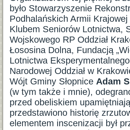
było Stowarzyszenie Rekonstr
Podhalańskich Armii Krajowe
Klubem Seniorów Lotnictwa, 
Wojskowego RP Oddział Krak
Łososina Dolna, Fundacją „W
Lotnictwa Eksperymentalnego
Narodowej Oddział w Krakowi
Wójt Gminy Słopnice
Adam S
(w tym także i mnie), odegra
przed obeliskiem upamiętniają
przedstawiono historię zrzuto
elementem inscenizacji był pr