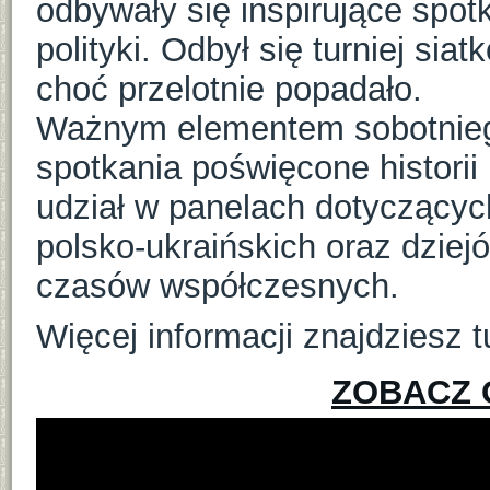
odbywały się inspirujące spotk
polityki. Odbył się turniej si
choć przelotnie popadało.
Ważnym elementem sobotnieg
spotkania poświęcone historii
udział w panelach dotyczący
polsko-ukraińskich oraz dzie
czasów współczesnych.
Więcej informacji znajdziesz 
ZOBACZ 