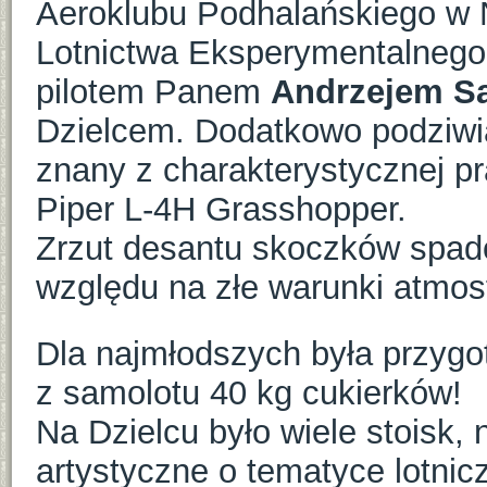
Aeroklubu Podhalańskiego w
Lotnictwa Eksperymentalnego
pilotem Panem
Andrzejem S
Dzielcem. Dodatkowo podziwia
znany z charakterystycznej p
Piper L-4H Grasshopper.
Zrzut desantu skoczków spad
względu na złe warunki atmos
Dla najmłodszych była przygo
z samolotu 40 kg cukierków!
Na Dzielcu było wiele stoisk,
artystyczne o tematyce lotnicz