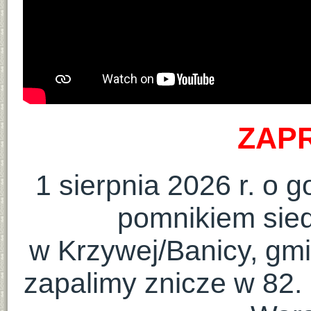
ZAP
1 sierpnia 2026 r. o 
pomnikiem sied
w Krzywej/Banicy, gmi
zapalimy znicze w 82.