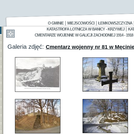
|
|
O GMINIE
MIEJSCOWOŚCI
ŁEMKOWSZCZYZNA
|
KATASTROFA LOTNICZA W BANICY - KRZYWEJ
KA
CMENTARZE WOJENNE W GALICJI ZACHODNIEJ 1914 - 1918
Galeria zdjęć:
Cmentarz wojenny nr 81 w Męcinie