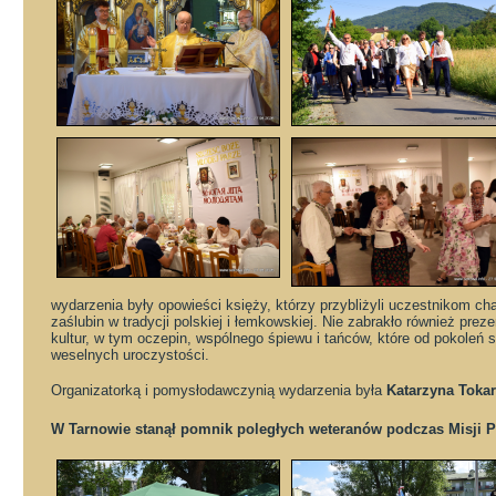
wydarzenia były opowieści księży, którzy przybliżyli uczestnikom c
zaślubin w tradycji polskiej i łemkowskiej. Nie zabrakło również pre
kultur, w tym oczepin, wspólnego śpiewu i tańców, które od pokoleń 
weselnych uroczystości.
Organizatorką i pomysłodawczynią wydarzenia była
Katarzyna Toka
W Tarnowie stanął pomnik poległych weteranów podczas Misji 