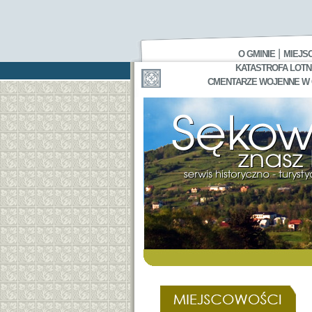
|
O GMINIE
MIEJS
KATASTROFA LOTNI
CMENTARZE WOJENNE W GA