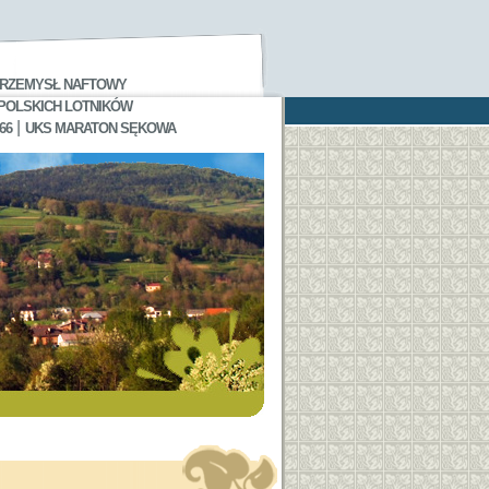
RZEMYSŁ NAFTOWY
 POLSKICH LOTNIKÓW
|
66
UKS MARATON SĘKOWA