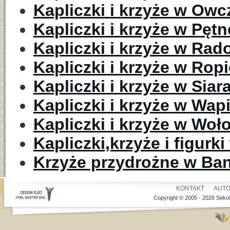
Kapliczki i krzyże w Owc
Kapliczki i krzyże w Pętn
Kapliczki i krzyże w Rad
Kapliczki i krzyże w Rop
Kapliczki i krzyże w Siar
Kapliczki i krzyże w Wa
Kapliczki i krzyże w Wo
Kapliczki,krzyże i figurk
Krzyże przydrożne w Ba
KONTAKT
AUT
Copyright © 2005 - 2026 Sekow