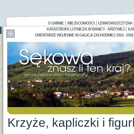
|
|
O GMINIE
MIEJSCOWOŚCI
ŁEMKOWSZCZYZNA
|
KATASTROFA LOTNICZA W BANICY - KRZYWEJ
KA
CMENTARZE WOJENNE W GALICJI ZACHODNIEJ 1914 - 1918
Krzyże, kapliczki i figur