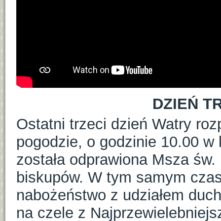
DZIEŃ TR
Ostatni trzeci dzień Watry roz
pogodzie, o godzinie 10.00 w 
została odprawiona Msza św.
biskupów. W tym samym czasi
nabożeństwo z udziałem duch
na czele z Najprzewielebniej