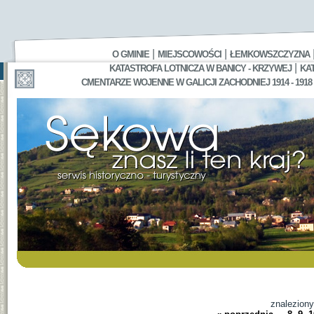
|
|
O GMINIE
MIEJSCOWOŚCI
ŁEMKOWSZCZYZNA
|
KATASTROFA LOTNICZA W BANICY - KRZYWEJ
KA
CMENTARZE WOJENNE W GALICJI ZACHODNIEJ 1914 - 1918
znalezion