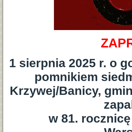
ZAP
1 sierpnia 2025 r. o 
pomnikiem siedm
Krzywej/Banicy, gmin
zapa
w 81. rocznic