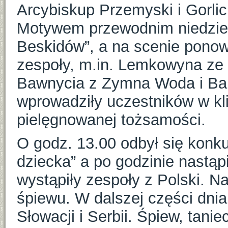
Arcybiskup Przemyski i Gorlic
Motywem przewodnim niedziel
Beskidów”, a na scenie ponow
zespoły, m.in. Lemkowyna ze
Bawnycia z Zymna Woda i Bar
wprowadziły uczestników w kli
pielęgnowanej tożsamości.
O godz. 13.00 odbył się kon
dziecka” a po godzinie nastąp
wystąpiły zespoły z Polski. Na
śpiewu. W dalszej części dnia 
Słowacji i Serbii. Śpiew, tanie