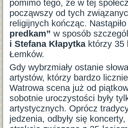
pomimo tego, że w tej społecz
począwszy od tych związanych
religijnych kończąc. Nastąpi
predkam”
w sposób szczegól
i Stefana Kłapytka
którzy 35 
Łemków.
Gdy wybrzmiały ostanie słowa,
artystów, którzy bardzo liczni
Watrowa scena już od piątkowe
sobotnie uroczystości były ty
artystycznych. Oprócz tradyc
jedzenia, odbyły się koncerty