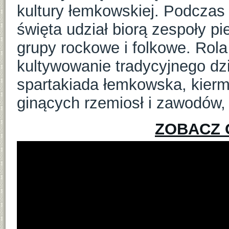
kultury łemkowskiej. Podczas
święta udział biorą zespoły pie
grupy rockowe i folkowe. Rol
kultywowanie tradycyjnego dz
spartakiada łemkowska, kier
ginących rzemiosł i zawodów,
ZOBACZ 