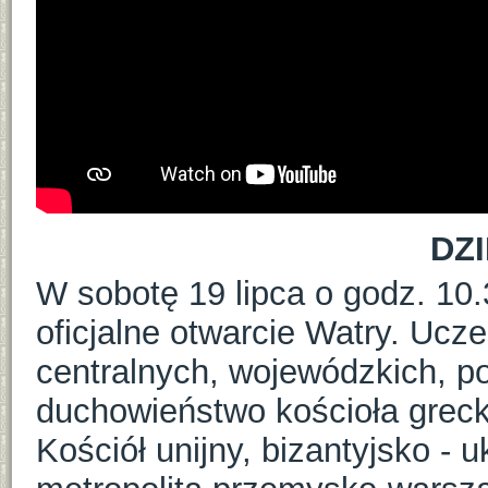
DZ
W sobotę 19 lipca o godz. 10.
oficjalne otwarcie Watry. Ucze
centralnych, wojewódzkich, p
duchowieństwo kościoła greck
Kościół unijny, bizantyjsko - 