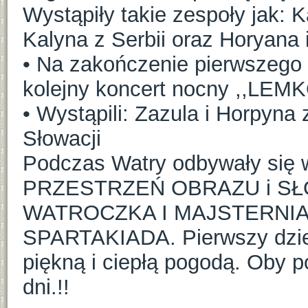
Wystąpiły takie zespoły jak: K
Kalyna z Serbii oraz Horyana 
• Na zakończenie pierwszego 
kolejny koncert nocny ,,LEM
• Wystąpili: Zazula i Horpyna 
Słowacji
Podczas Watry odbywały się w
PRZESTRZEŃ OBRAZU i SŁ
WATROCZKA I MAJSTERNIA
SPARTAKIADA. Pierwszy dzień
piękną i ciepłą pogodą. Oby 
dni.!!