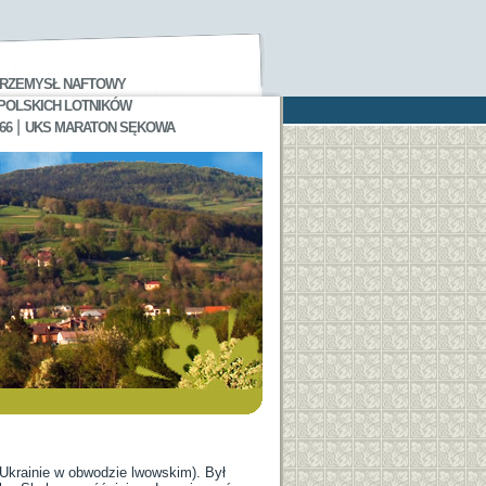
RZEMYSŁ NAFTOWY
 POLSKICH LOTNIKÓW
|
66
UKS MARATON SĘKOWA
 Ukrainie w obwodzie lwowskim). Był