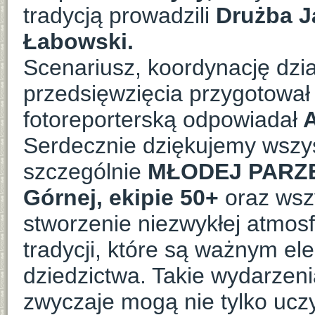
tradycją prowadzili
Drużba J
Łabowski.
Scenariusz, koordynację dzi
przedsięwzięcia przygotowa
fotoreporterską odpowiadał
A
Serdecznie dziękujemy wszy
szczególnie
MŁODEJ PARZE,
Górnej, ekipie 50+
oraz wsz
stworzenie niezwykłej atmos
tradycji, które są ważnym e
dziedzictwa. Takie wydarzenia
zwyczaje mogą nie tylko uczy