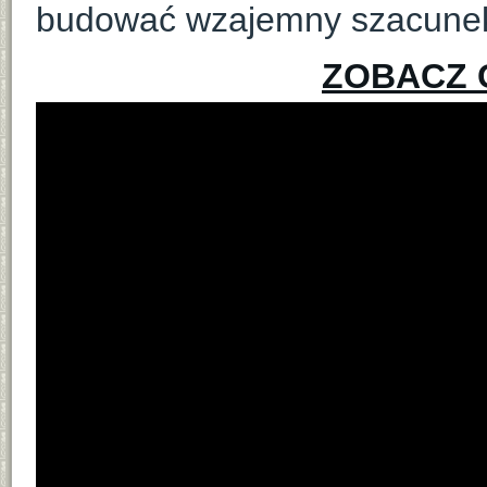
budować wzajemny szacunek 
ZOBACZ 