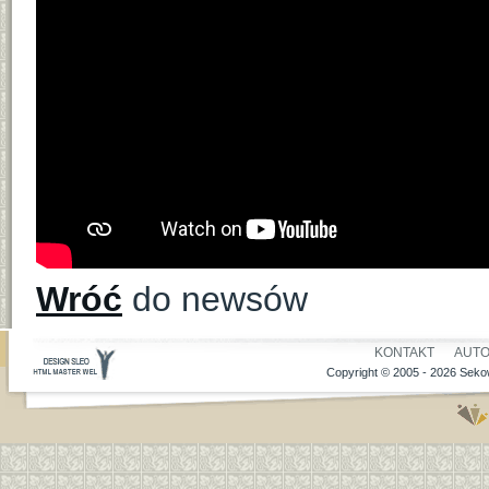
Wróć
do newsów
KONTAKT
AUT
Copyright © 2005 - 2026 Sekow