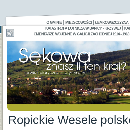
|
|
O GMINIE
MIEJSCOWOŚCI
ŁEMKOWSZCZYZNA
|
KATASTROFA LOTNICZA W BANICY - KRZYWEJ
KA
CMENTARZE WOJENNE W GALICJI ZACHODNIEJ 1914 - 1918
Ropickie Wesele polsk