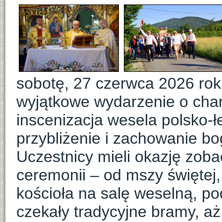
sobotę, 27 czerwca 2026 rok
wyjątkowe wydarzenie o cha
inscenizacja wesela polsko-ł
przybliżenie i zachowanie bo
Uczestnicy mieli okazję zoba
ceremonii – od mszy świętej
kościoła na salę weselną, p
czekały tradycyjne bramy, aż