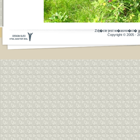
Zdj�cie jest w�asno�ci�
a
Copyright © 2005 - 