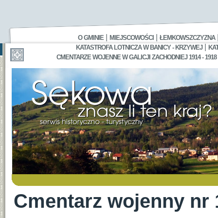
|
|
O GMINIE
MIEJSCOWOŚCI
ŁEMKOWSZCZYZNA
|
KATASTROFA LOTNICZA W BANICY - KRZYWEJ
KA
CMENTARZE WOJENNE W GALICJI ZACHODNIEJ 1914 - 1918
Cmentarz wojenny nr 