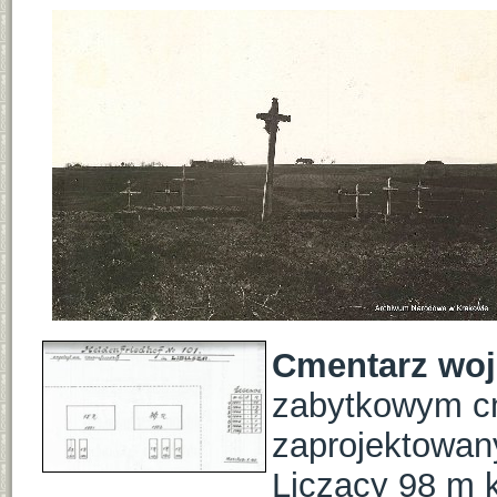
Cmentarz woj
zabytkowym cm
zaprojektowan
Liczący 98 m 