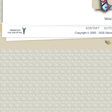
Wróć
KONTAKT
AUT
Copyright © 2005 - 2026 Sekow