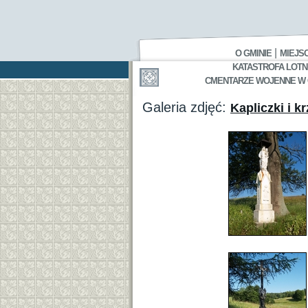
|
O GMINIE
MIEJS
KATASTROFA LOTNI
CMENTARZE WOJENNE W GA
Galeria zdjęć:
Kapliczki i k