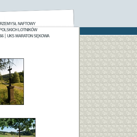
RZEMYSŁ NAFTOWY
 POLSKICH LOTNIKÓW
|
66
UKS MARATON SĘKOWA