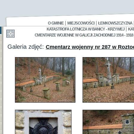
|
|
O GMINIE
MIEJSCOWOŚCI
ŁEMKOWSZCZYZNA
|
KATASTROFA LOTNICZA W BANICY - KRZYWEJ
KA
CMENTARZE WOJENNE W GALICJI ZACHODNIEJ 1914 - 1918
Galeria zdjęć:
Cmentarz wojenny nr 287 w Rozto