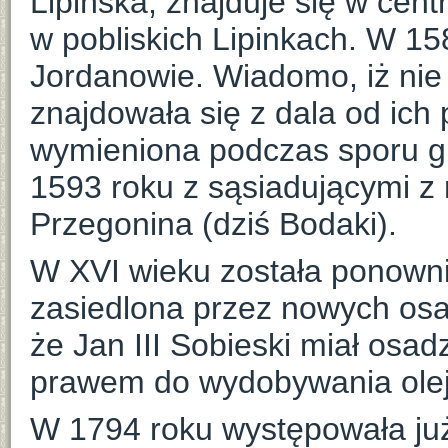
Lipińska, znajduje się w cent
w pobliskich Lipinkach. W 15
Jordanowie. Wiadomo, iż nie p
znajdowała się z dala od ich
wymieniona podczas sporu gr
1593 roku z sąsiadującymi z 
Przegonina (dziś Bodaki).
W XVI wieku została ponowni
zasiedlona przez nowych osa
że Jan III Sobieski miał osad
prawem do wydobywania olej
W 1794 roku występowała już