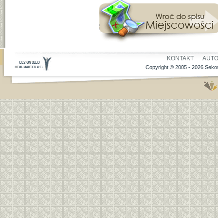
KONTAKT
AUT
Copyright © 2005 - 2026 Sekow