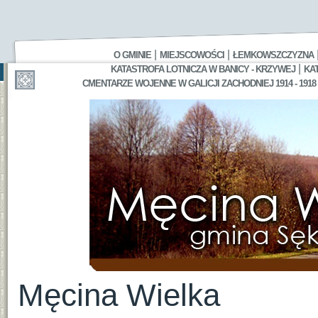
|
|
O GMINIE
MIEJSCOWOŚCI
ŁEMKOWSZCZYZNA
|
KATASTROFA LOTNICZA W BANICY - KRZYWEJ
KA
CMENTARZE WOJENNE W GALICJI ZACHODNIEJ 1914 - 1918
Męcina Wielka