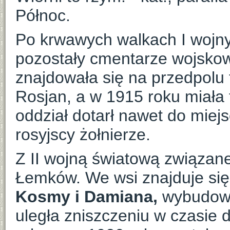
Północ.
Po krwawych walkach I wojn
pozostały cmentarze wojsko
znajdowała się na przedpolu f
Rosjan, a w 1915 roku miała 
oddział dotarł nawet do miejs
rosyjscy żołnierze.
Z II wojną światową związan
Łemków. We wsi znajduje się 
Kosmy i Damiana,
wybudow
uległa zniszczeniu w czasie 