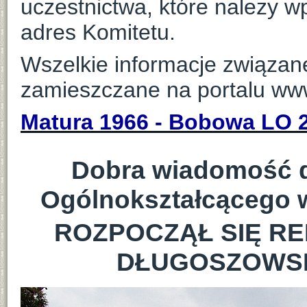
uczestnictwa, które należy 
adres Komitetu.
Wszelkie informacje związa
zamieszczane na portalu ww
Matura 1966 - Bobowa LO 2 
Dobra wiadomość 
Ogólnokształcącego w
ROZPOCZĄŁ SIĘ R
DŁUGOSZOWS