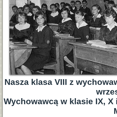
Nasza klasa VIII z wychow
wrzes
Wychowawcą w klasie IX, X i