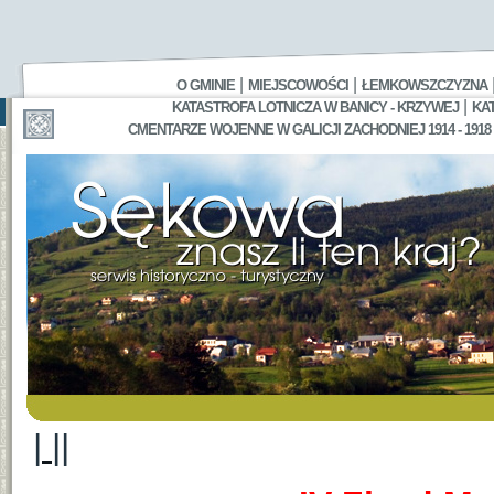
|
|
O GMINIE
MIEJSCOWOŚCI
ŁEMKOWSZCZYZNA
|
KATASTROFA LOTNICZA W BANICY - KRZYWEJ
KA
CMENTARZE WOJENNE W GALICJI ZACHODNIEJ 1914 - 1918
|
||