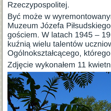
Rzeczypospolitej.
Być może w wyremontowanym
Muzeum Józefa Piłsudskiego
gościem. W latach 1945 – 1
kuźnią wielu talentów uczni
Ogólnokształcącego, którego 
Zdjęcie wykonałem 11 kwietni