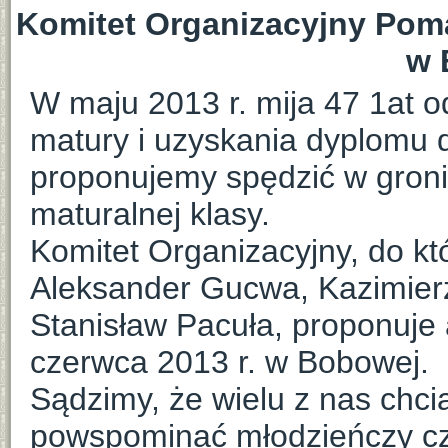
Komitet Organizacyjny Pom
w 
W maju 2013 r. mija 47 1at 
matury i uzyskania dyplomu d
proponujemy spędzić w groni
maturalnej klasy.
Komitet Organizacyjny, do k
Aleksander Gucwa, Kazimierz
Stanisław Pacuła, proponuje 
czerwca 2013 r. w Bobowej.
Sądzimy, że wielu z nas chcia
powspominać młodzieńczy c