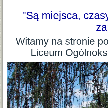
"Są miejsca, czasy 
za
Witamy na stronie 
Liceum Ogólnoks