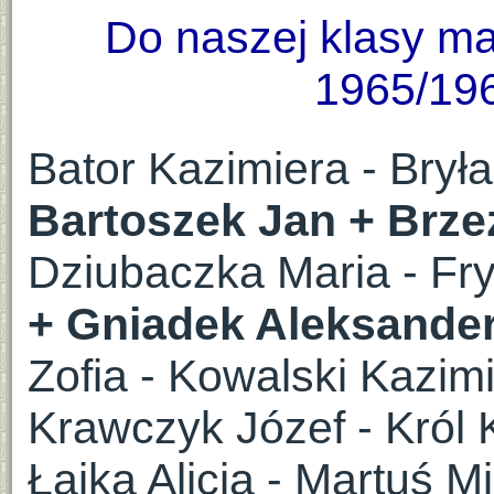
Do naszej klasy ma
1965/196
Bator Kazimiera - Brył
Bartoszek Jan +
Brze
Dziubaczka Maria - Fr
+ Gniadek Aleksande
Zofia - Kowalski Kazimi
Krawczyk Józef - Król
Łajka Alicja - Martuś 