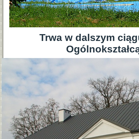
Trwa w dalszym cią
Ogólnokształcą