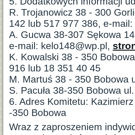
5. Dodatkowych informacji ud
R. Trojanowicz 38 - 300 Gorli
142 lub 517 977 386, e-mail
A. Gucwa 38-307 Sękowa 148
e-mail: kelo148@wp.pl,
stron
K. Kowalski 38 - 350 Bobowa 
916 lub 18 351 40 45
M. Martuś 38 - 350 Bobowa u
S. Pacuła 38-350 Bobowa ul.
6. Adres Komitetu: Kazimierz
-350 Bobowa
Wraz z zaproszeniem indywi