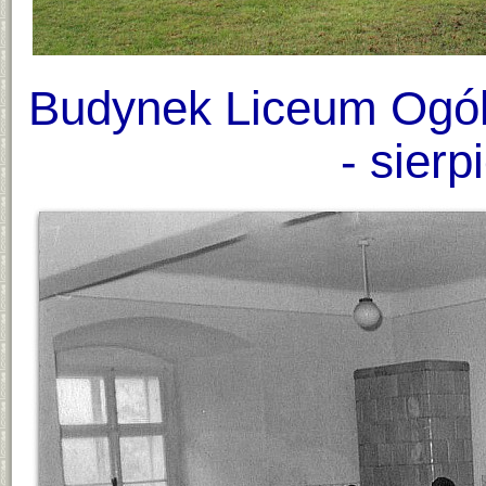
Budynek Liceum Ogól
- sierp