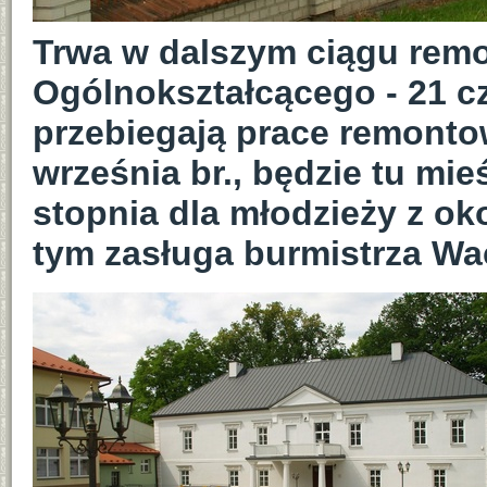
Trwa w dalszym ciągu rem
Ogólnokształcącego - 21 c
przebiegają prace remont
września br., będzie tu mie
stopnia dla młodzieży z oko
tym zasługa burmistrza Wa