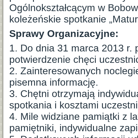
Ogólnokształcącym w Bobowe
koleżeńskie spotkanie „Matur
Sprawy Organizacyjne:
1. Do dnia 31 marca 2013 r. 
potwierdzenie chęci uczestni
2. Zainteresowanych noclegie
pisemna informację.
3. Chętni otrzymają indywid
spotkania i kosztami uczestn
4. Mile widziane pamiątki z l
pamiętniki, indywidualne zapis