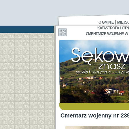
|
O GMINIE
MIEJS
KATASTROFA LOTNI
CMENTARZE WOJENNE W GA
Cmentarz wojenny nr 23