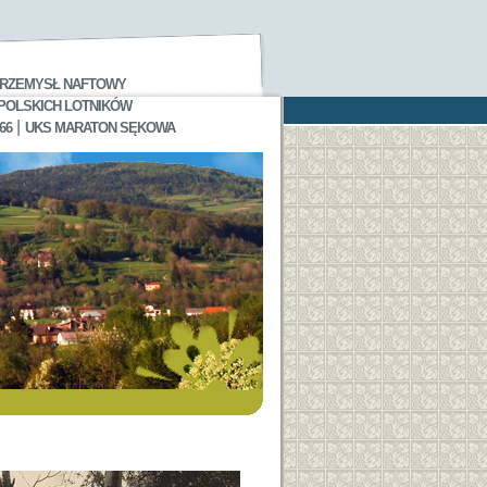
RZEMYSŁ NAFTOWY
 POLSKICH LOTNIKÓW
|
66
UKS MARATON SĘKOWA