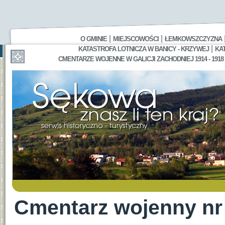
|
|
O GMINIE
MIEJSCOWOŚCI
ŁEMKOWSZCZYZNA
|
KATASTROFA LOTNICZA W BANICY - KRZYWEJ
KA
CMENTARZE WOJENNE W GALICJI ZACHODNIEJ 1914 - 1918
Cmentarz wojenny nr