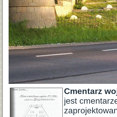
Cmentarz wo
jest cmentarz
zaprojektowa