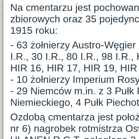
Na cmentarzu jest pochowan
zbiorowych oraz 35 pojedync
1915 roku:
- 63 żołnierzy Austro-Węgier m
I.R., 30 I.R., 80 I.R., 98 I.R
HIR 16, HIR 17, HIR 19, HIR
- 10 żołnierzy Imperium Rosy
- 29 Niemców m.in. z 3 Pułk
Niemieckiego, 4 Pułk Piecho
Ozdobą cmentarza jest położo
nr 6) nagrobek rotmistrza 