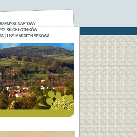
RZEMYSŁ NAFTOWY
 POLSKICH LOTNIKÓW
|
66
UKS MARATON SĘKOWA