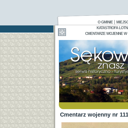
|
O GMINIE
MIEJS
KATASTROFA LOTNI
CMENTARZE WOJENNE W GA
Cmentarz wojenny nr 11