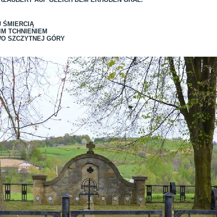
 ŚMIERCIĄ
IM TCHNIENIEM
O SZCZYTNEJ GÓRY