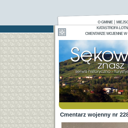
|
O GMINIE
MIEJS
KATASTROFA LOTNI
CMENTARZE WOJENNE W GA
Cmentarz wojenny nr 22