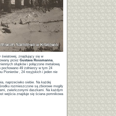
światowej, znajdujący się w
ktowany przez
Gustava Rossmanna
,
amiennych słupków i połączone metalową
h pochowano 49 żołnierzy w tym 24
 Pionierów , 24 rosyjskich i jeden nie
a, naprzeciwko siebie. Na każdej
a środku rozmieszczone są zbiorowe mogiły
yżami, zwieńczonymi daszkami. Na każdym
st wejścia znajduje się ściana pomnikowa