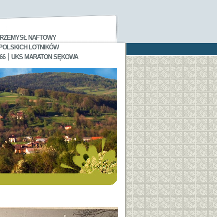
RZEMYSŁ NAFTOWY
 POLSKICH LOTNIKÓW
|
66
UKS MARATON SĘKOWA