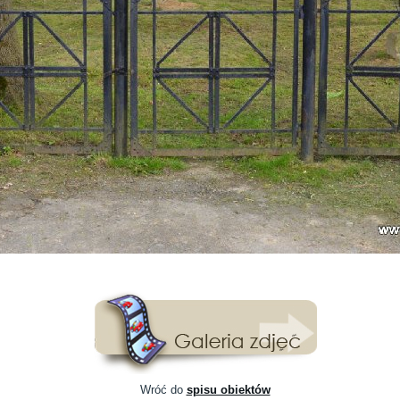
Wróć do
spisu obiektów