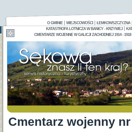
|
|
O GMINIE
MIEJSCOWOŚCI
ŁEMKOWSZCZYZNA
|
KATASTROFA LOTNICZA W BANICY - KRZYWEJ
KA
CMENTARZE WOJENNE W GALICJI ZACHODNIEJ 1914 - 1918
Cmentarz wojenny nr