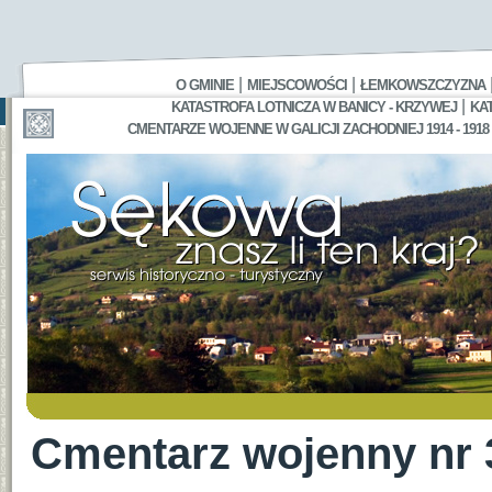
|
|
O GMINIE
MIEJSCOWOŚCI
ŁEMKOWSZCZYZNA
|
KATASTROFA LOTNICZA W BANICY - KRZYWEJ
KA
CMENTARZE WOJENNE W GALICJI ZACHODNIEJ 1914 - 1918
Cmentarz wojenny nr 