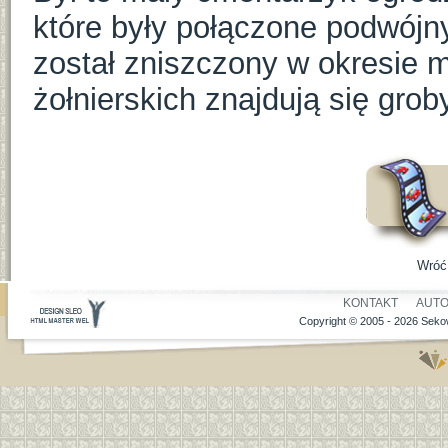
które były połączone podwójn
został zniszczony w okresie
żołnierskich znajdują się grob
Wróć
KONTAKT
AUT
Copyright © 2005 - 2026 Sekow