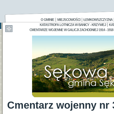
|
|
O GMINIE
MIEJSCOWOŚCI
ŁEMKOWSZCZYZNA
|
KATASTROFA LOTNICZA W BANICY - KRZYWEJ
KA
CMENTARZE WOJENNE W GALICJI ZACHODNIEJ 1914 - 1918
Cmentarz wojenny nr 