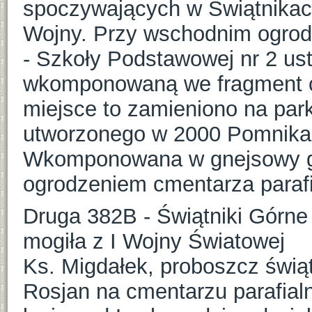
spoczywających w Świątnikach
Wojny. Przy wschodnim ogro
- Szkoły Podstawowej nr 2 us
wkomponowaną we fragment ce
miejsce to zamieniono na park
utworzonego w 2000 Pomnika 
Wkomponowana w gnejsowy gł
ogrodzeniem cmentarza paraf
Druga 382B - Świątniki Górne 
mogiła z I Wojny Światowej
Ks. Migdałek, proboszcz świąt
Rosjan na cmentarzu parafia