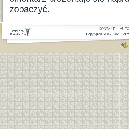
zobaczyć.
KONTAKT
AUT
Copyright © 2005 - 2026 Sekow