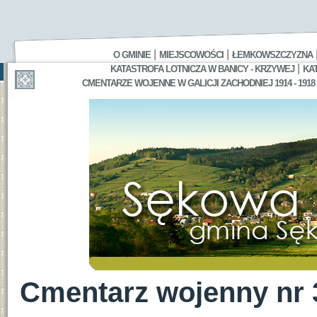
|
|
O GMINIE
MIEJSCOWOŚCI
ŁEMKOWSZCZYZNA
|
KATASTROFA LOTNICZA W BANICY - KRZYWEJ
KA
CMENTARZE WOJENNE W GALICJI ZACHODNIEJ 1914 - 1918
Cmentarz wojenny nr 3