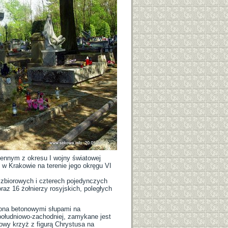
jennym z okresu I wojny światowej
 Krakowie na terenie jego okręgu VI
 zbiorowych i czterech pojedynczych
raz 16 żołnierzy rosyjskich, poległych
dzona betonowymi słupami na
południowo-zachodniej, zamykane jest
wy krzyż z figurą Chrystusa na