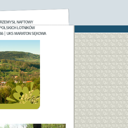
RZEMYSŁ NAFTOWY
 POLSKICH LOTNIKÓW
|
66
UKS MARATON SĘKOWA