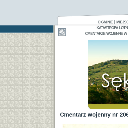
|
O GMINIE
MIEJS
KATASTROFA LOTNI
CMENTARZE WOJENNE W GA
Cmentarz wojenny nr 206