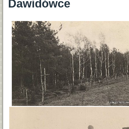
Dawidówce