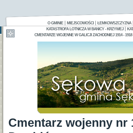
|
|
O GMINIE
MIEJSCOWOŚCI
ŁEMKOWSZCZYZNA
|
KATASTROFA LOTNICZA W BANICY - KRZYWEJ
KA
CMENTARZE WOJENNE W GALICJI ZACHODNIEJ 1914 - 1918
Cmentarz wojenny nr 