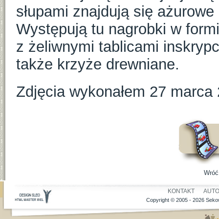
słupami znajdują się ażurowe
Występują tu nagrobki w form
z żeliwnymi tablicami inskrypc
także krzyże drewniane.
Zdjęcia wykonałem 27 marca 
Wróć
KONTAKT
AUT
Copyright © 2005 - 2026 Sekow