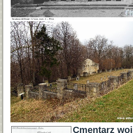
Cmentarz woje