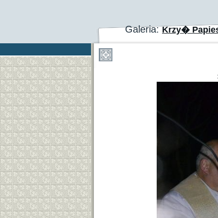
Galeria:
Krzy� Papie