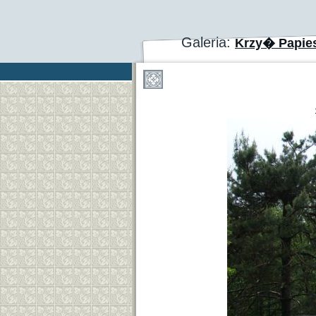
Galeria:
Krzy� Papie