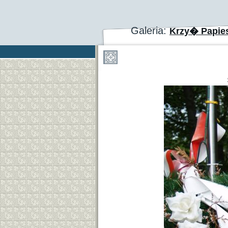
Galeria:
Krzy� Papie