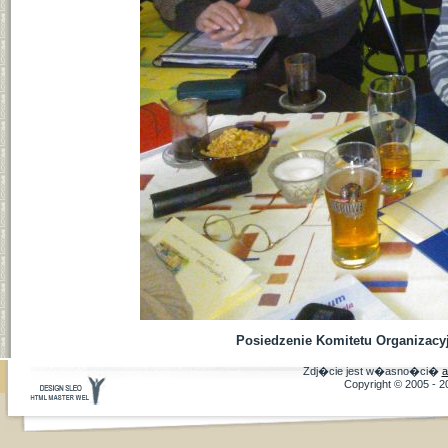
Posiedzenie Komitetu Organizacyj
Zdj�cie jest w�asno�ci�
a
Copyright © 2005 - 