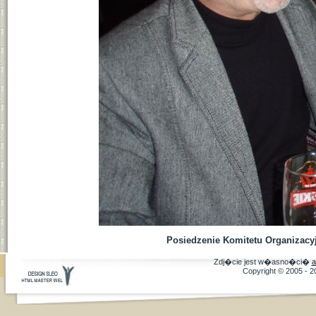
Posiedzenie Komitetu Organizacyj
Zdj�cie jest w�asno�ci�
a
Copyright © 2005 - 