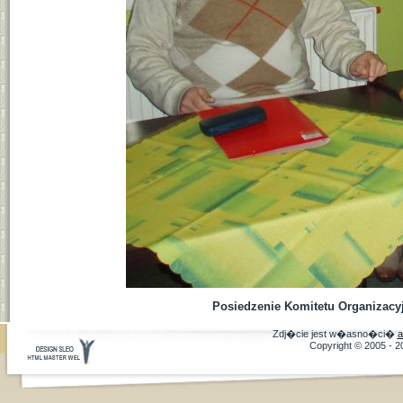
Posiedzenie Komitetu Organizacyj
Zdj�cie jest w�asno�ci�
a
Copyright © 2005 - 