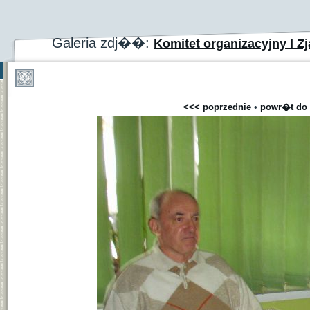
Galeria zdj��:
Komitet organizacyjny I Zj
<<< poprzednie
•
powr�t do 