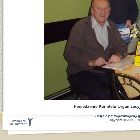
Posiedzenie Komitetu Organizacyj
Zdj�cie jest w�asno�ci�
a
Copyright © 2005 - 