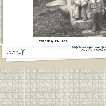
Wrzesie� 1979 rok
Zdj�cie jest w�asno�ci�
a
Copyright © 2005 - 