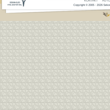
KONTAKT
AUT
Copyright © 2005 - 2026 Sekow