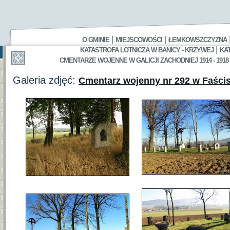
|
|
O GMINIE
MIEJSCOWOŚCI
ŁEMKOWSZCZYZNA
|
KATASTROFA LOTNICZA W BANICY - KRZYWEJ
KA
CMENTARZE WOJENNE W GALICJI ZACHODNIEJ 1914 - 1918
Galeria zdjęć:
Cmentarz wojenny nr 292 w Faści