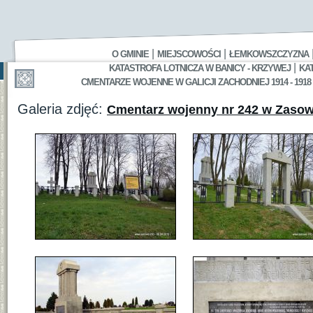
|
|
O GMINIE
MIEJSCOWOŚCI
ŁEMKOWSZCZYZNA
|
KATASTROFA LOTNICZA W BANICY - KRZYWEJ
KA
CMENTARZE WOJENNE W GALICJI ZACHODNIEJ 1914 - 1918
Galeria zdjęć:
Cmentarz wojenny nr 242 w Zasow