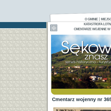
|
O GMINIE
MIEJS
KATASTROFA LOTNI
CMENTARZE WOJENNE W GA
Cmentarz wojenny nr 36