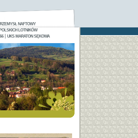
RZEMYSŁ NAFTOWY
 POLSKICH LOTNIKÓW
|
66
UKS MARATON SĘKOWA