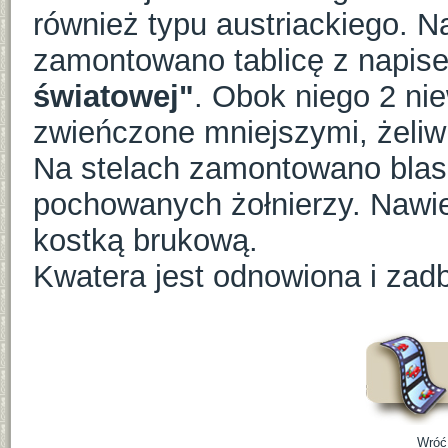
również typu austriackiego. 
zamontowano tablicę z napis
światowej"
. Obok niego 2 nie
zwieńczone mniejszymi, żeliw
Na stelach zamontowano blasz
pochowanych żołnierzy. Nawie
kostką brukową.
Kwatera jest odnowiona i zad
Wróć