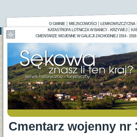
|
|
O GMINIE
MIEJSCOWOŚCI
ŁEMKOWSZCZYZNA
|
KATASTROFA LOTNICZA W BANICY - KRZYWEJ
KA
CMENTARZE WOJENNE W GALICJI ZACHODNIEJ 1914 - 1918
Cmentarz wojenny nr 