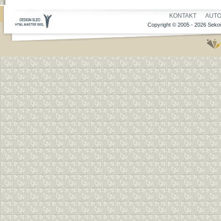
KONTAKT
AUT
Copyright © 2005 - 2026 Sekow