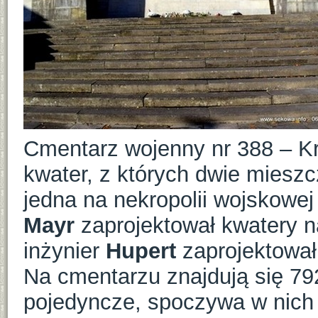
Cmentarz wojenny nr 388 – Kr
kwater, z których dwie miesz
jedna na nekropolii wojskowej 
Mayr
zaprojektował kwatery 
inżynier
Hupert
zaprojektował 
Na cmentarzu znajdują się 79
pojedyncze, spoczywa w nich 