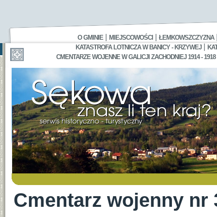
|
|
O GMINIE
MIEJSCOWOŚCI
ŁEMKOWSZCZYZNA
|
KATASTROFA LOTNICZA W BANICY - KRZYWEJ
KA
CMENTARZE WOJENNE W GALICJI ZACHODNIEJ 1914 - 1918
Cmentarz wojenny nr 