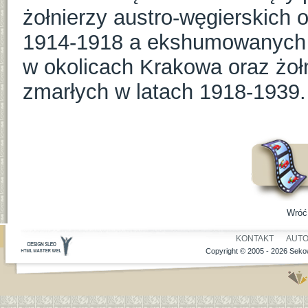
żołnierzy austro-węgierskich o
1914-1918 a ekshumowanych 
w okolicach Krakowa oraz żoł
zmarłych w latach 1918-1939.
Wróć
KONTAKT
AUT
Copyright © 2005 - 2026 Sekow