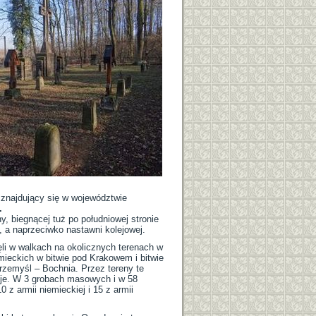
 znajdujący się w województwie
.
y, biegnącej tuż po południowej stronie
e, a naprzeciwko nastawni kolejowej.
inęli w walkach na okolicznych terenach w
mieckich w bitwie pod Krakowem i bitwie
Przemyśl – Bochnia. Przez tereny te
szeje. W 3 grobach masowych i w 58
 z armii niemieckiej i 15 z armii