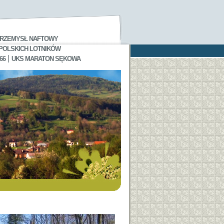
RZEMYSŁ NAFTOWY
 POLSKICH LOTNIKÓW
|
66
UKS MARATON SĘKOWA