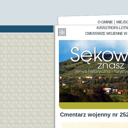
|
O GMINIE
MIEJS
KATASTROFA LOTNI
CMENTARZE WOJENNE W GA
Cmentarz wojenny nr 25