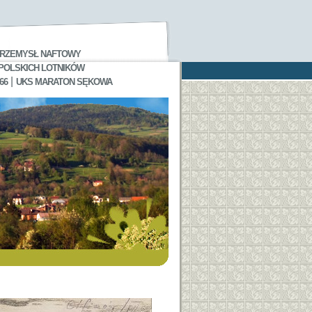
RZEMYSŁ NAFTOWY
 POLSKICH LOTNIKÓW
|
66
UKS MARATON SĘKOWA