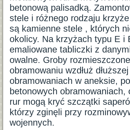
betonową palisadką. Zamonto
stele i różnego rodzaju krzy
są kamienne stele , których n
okolicy. Na krzyżach typu E 
emaliowane tabliczki z danym
owalne. Groby rozmieszczone
obramowaniu wzdłuż dłuższej
obramowaniach w aneksie, po
betonowych obramowaniach, 
rur mogą kryć szczątki saperó
którzy zginęli przy rozminowy
wojennych.