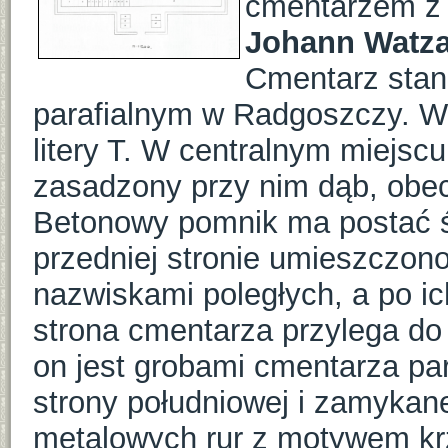
cmentarzem z I
Johann Watza
Cmentarz stan
parafialnym w Radgoszczy. Wy
litery T. W centralnym miejsc
zasadzony przy nim dąb, obe
Betonowy pomnik ma postać ś
przedniej stronie umieszczono
nazwiskami poległych, a po i
strona cmentarza przylega do 
on jest grobami cmentarza par
strony południowej i zamykane
metalowych rur z motywem kr