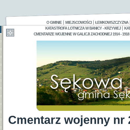
|
|
O GMINIE
MIEJSCOWOŚCI
ŁEMKOWSZCZYZNA
|
KATASTROFA LOTNICZA W BANICY - KRZYWEJ
KA
CMENTARZE WOJENNE W GALICJI ZACHODNIEJ 1914 - 1918
Cmentarz wojenny nr