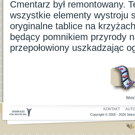
Cmentarz był remontowany. Te
wszystkie elementy wystroju s
oryginalne tablice na krzyżac
będący pomnikiem przyrody na
przepołowiony uszkadzając og
Wróć
KONTAKT
AUT
Copyright © 2005 - 2026 Sekow