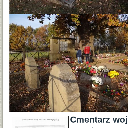
Cmentarz woj