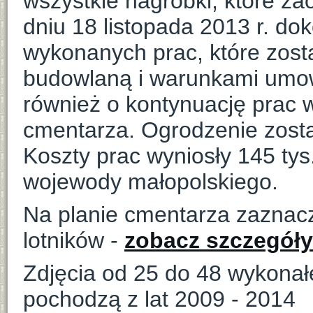
wszystkie nagrobki, które zao
dniu 18 listopada 2013 r. d
wykonanych prac, które zost
budowlaną i warunkami umow
również o kontynuację prac 
cmentarza. Ogrodzenie zost
Koszty prac wyniosły 145 tys.
wojewody małopolskiego.
Na planie cmentarza zaznac
lotników -
zobacz szczegóły 
Zdjęcia od 25 do 48 wykonał
pochodzą z lat 2009 - 2014