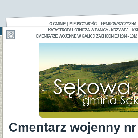
|
|
O GMINIE
MIEJSCOWOŚCI
ŁEMKOWSZCZYZNA
|
KATASTROFA LOTNICZA W BANICY - KRZYWEJ
KA
CMENTARZE WOJENNE W GALICJI ZACHODNIEJ 1914 - 1918
Cmentarz wojenny nr