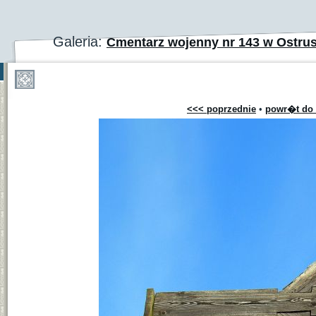
Galeria:
Cmentarz wojenny nr 143 w Ostru
<<< poprzednie
•
powr�t do 