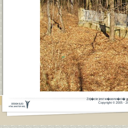
Zdj�cie jest w�asno�ci�
a
Copyright © 2005 - 