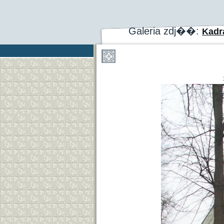
Galeria zdj��:
Kadr